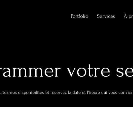
Portfolio
Services
À p
rammer votre se
ltez nos disponibilités et réservez la date et l'heure qui vous convie