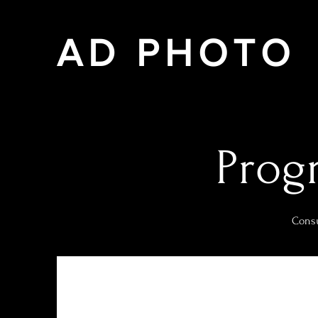
AD PHOTO
Prog
Consu